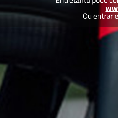
Entretanto pode co
ww
Ou entrar